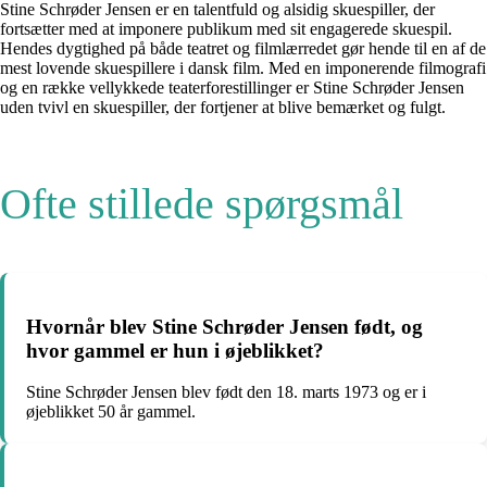
Stine Schrøder Jensen er en talentfuld og alsidig skuespiller, der
fortsætter med at imponere publikum med sit engagerede skuespil.
Hendes dygtighed på både teatret og filmlærredet gør hende til en af de
mest lovende skuespillere i dansk film. Med en imponerende filmografi
og en række vellykkede teaterforestillinger er Stine Schrøder Jensen
uden tvivl en skuespiller, der fortjener at blive bemærket og fulgt.
Ofte stillede spørgsmål
Hvornår blev Stine Schrøder Jensen født, og
hvor gammel er hun i øjeblikket?
Stine Schrøder Jensen blev født den 18. marts 1973 og er i
øjeblikket 50 år gammel.