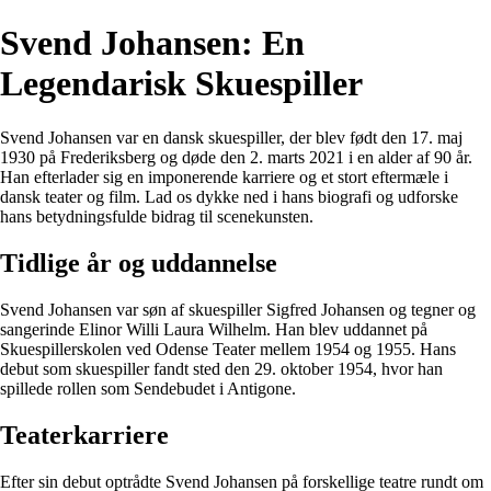
Svend Johansen: En
Legendarisk Skuespiller
Svend Johansen var en dansk skuespiller, der blev født den 17. maj
1930 på Frederiksberg og døde den 2. marts 2021 i en alder af 90 år.
Han efterlader sig en imponerende karriere og et stort eftermæle i
dansk teater og film. Lad os dykke ned i hans biografi og udforske
hans betydningsfulde bidrag til scenekunsten.
Tidlige år og uddannelse
Svend Johansen var søn af skuespiller Sigfred Johansen og tegner og
sangerinde Elinor Willi Laura Wilhelm. Han blev uddannet på
Skuespillerskolen ved Odense Teater mellem 1954 og 1955. Hans
debut som skuespiller fandt sted den 29. oktober 1954, hvor han
spillede rollen som Sendebudet i Antigone.
Teaterkarriere
Efter sin debut optrådte Svend Johansen på forskellige teatre rundt om