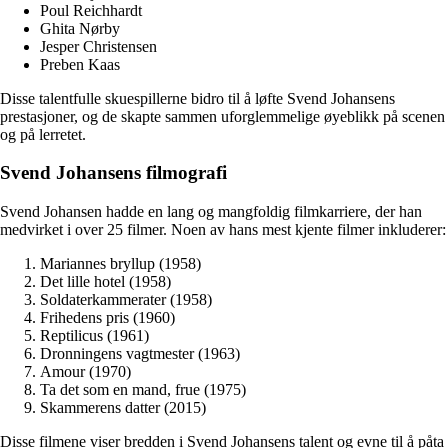
Poul Reichhardt
Ghita Nørby
Jesper Christensen
Preben Kaas
Disse talentfulle skuespillerne bidro til å løfte Svend Johansens
prestasjoner, og de skapte sammen uforglemmelige øyeblikk på scenen
og på lerretet.
Svend Johansens filmografi
Svend Johansen hadde en lang og mangfoldig filmkarriere, der han
medvirket i over 25 filmer. Noen av hans mest kjente filmer inkluderer:
Mariannes bryllup (1958)
Det lille hotel (1958)
Soldaterkammerater (1958)
Frihedens pris (1960)
Reptilicus (1961)
Dronningens vagtmester (1963)
Amour (1970)
Ta det som en mand, frue (1975)
Skammerens datter (2015)
Disse filmene viser bredden i Svend Johansens talent og evne til å påta