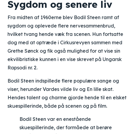
Sygdom og senere liv
Fra midten af 1960erne blev Bodil Steen ramt af
sygdom og oplevede flere nervesammenbrud,
hvilket tvang hende væk fra scenen. Hun fortsatte
dog med at optræde i Cirkusrevyen sammen med
Grethe Sønck og fik også mulighed for at vise sin
ekvilibristiske kunnen i en vise skrevet på Ungarsk
Rapsodi nr. 2.
Bodil Steen indspillede flere populære sange og
viser, herunder Vardes vilde liv og En lille skat.
Hendes talent og charme gjorde hende til en elsket
skuespillerinde, både på scenen og på film.
Bodil Steen var en enestående
skuespillerinde, der formåede at berøre