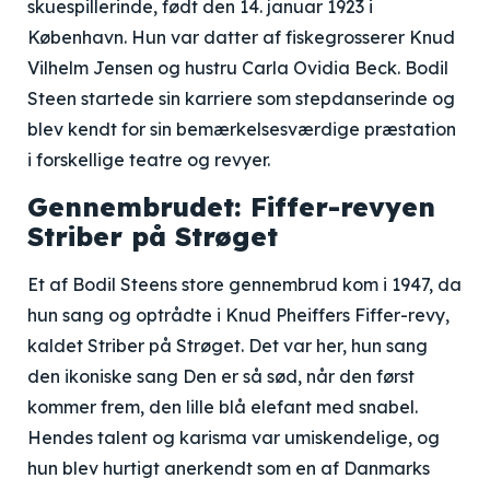
skuespillerinde, født den 14. januar 1923 i
København. Hun var datter af fiskegrosserer Knud
Vilhelm Jensen og hustru Carla Ovidia Beck. Bodil
Steen startede sin karriere som stepdanserinde og
blev kendt for sin bemærkelsesværdige præstation
i forskellige teatre og revyer.
Gennembrudet: Fiffer-revyen
Striber på Strøget
Et af Bodil Steens store gennembrud kom i 1947, da
hun sang og optrådte i Knud Pheiffers Fiffer-revy,
kaldet Striber på Strøget. Det var her, hun sang
den ikoniske sang Den er så sød, når den først
kommer frem, den lille blå elefant med snabel.
Hendes talent og karisma var umiskendelige, og
hun blev hurtigt anerkendt som en af Danmarks