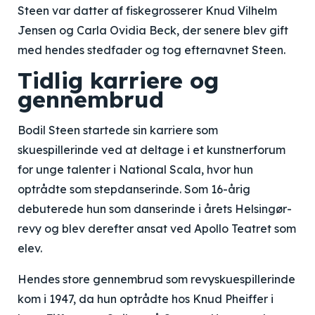
Steen var datter af fiskegrosserer Knud Vilhelm
Jensen og Carla Ovidia Beck, der senere blev gift
med hendes stedfader og tog efternavnet Steen.
Tidlig karriere og
gennembrud
Bodil Steen startede sin karriere som
skuespillerinde ved at deltage i et kunstnerforum
for unge talenter i National Scala, hvor hun
optrådte som stepdanserinde. Som 16-årig
debuterede hun som danserinde i årets Helsingør-
revy og blev derefter ansat ved Apollo Teatret som
elev.
Hendes store gennembrud som revyskuespillerinde
kom i 1947, da hun optrådte hos Knud Pheiffer i