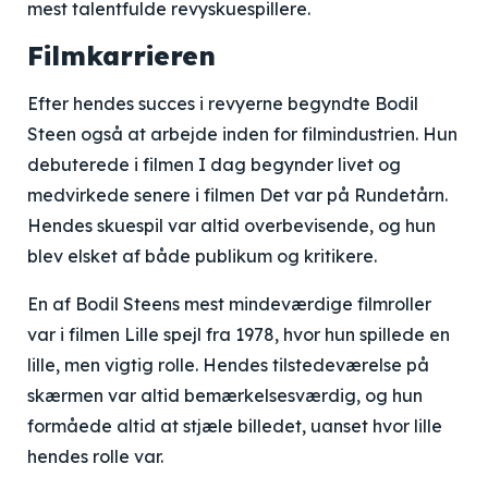
mest talentfulde revyskuespillere.
Filmkarrieren
Efter hendes succes i revyerne begyndte Bodil
Steen også at arbejde inden for filmindustrien. Hun
debuterede i filmen I dag begynder livet og
medvirkede senere i filmen Det var på Rundetårn.
Hendes skuespil var altid overbevisende, og hun
blev elsket af både publikum og kritikere.
En af Bodil Steens mest mindeværdige filmroller
var i filmen Lille spejl fra 1978, hvor hun spillede en
lille, men vigtig rolle. Hendes tilstedeværelse på
skærmen var altid bemærkelsesværdig, og hun
formåede altid at stjæle billedet, uanset hvor lille
hendes rolle var.