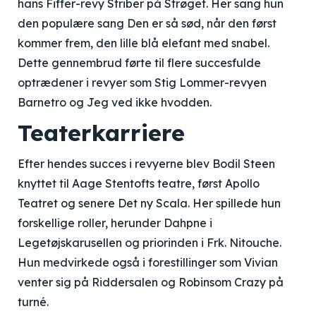
hans Fiffer-revy Striber på Strøget. Her sang hun
den populære sang Den er så sød, når den først
kommer frem, den lille blå elefant med snabel.
Dette gennembrud førte til flere succesfulde
optrædener i revyer som Stig Lommer-revyen
Barnetro og Jeg ved ikke hvodden.
Teaterkarriere
Efter hendes succes i revyerne blev Bodil Steen
knyttet til Aage Stentofts teatre, først Apollo
Teatret og senere Det ny Scala. Her spillede hun
forskellige roller, herunder Dahpne i
Legetøjskarusellen og priorinden i Frk. Nitouche.
Hun medvirkede også i forestillinger som Vivian
venter sig på Riddersalen og Robinsom Crazy på
turné.