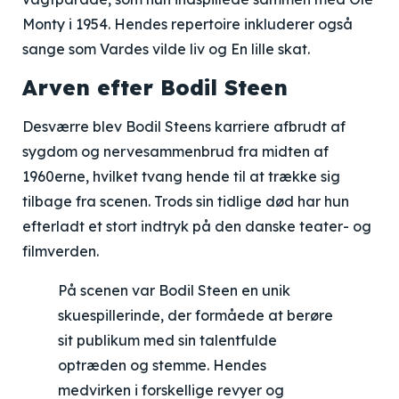
Monty i 1954. Hendes repertoire inkluderer også
sange som Vardes vilde liv og En lille skat.
Arven efter Bodil Steen
Desværre blev Bodil Steens karriere afbrudt af
sygdom og nervesammenbrud fra midten af
1960erne, hvilket tvang hende til at trække sig
tilbage fra scenen. Trods sin tidlige død har hun
efterladt et stort indtryk på den danske teater- og
filmverden.
På scenen var Bodil Steen en unik
skuespillerinde, der formåede at berøre
sit publikum med sin talentfulde
optræden og stemme. Hendes
medvirken i forskellige revyer og