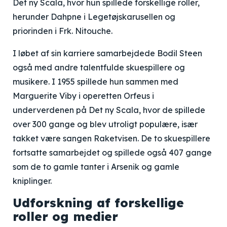
Det ny Scala, hvor hun spillede forskellige roller,
herunder Dahpne i Legetøjskarusellen og
priorinden i Frk. Nitouche.
I løbet af sin karriere samarbejdede Bodil Steen
også med andre talentfulde skuespillere og
musikere. I 1955 spillede hun sammen med
Marguerite Viby i operetten Orfeus i
underverdenen på Det ny Scala, hvor de spillede
over 300 gange og blev utroligt populære, især
takket være sangen Raketvisen. De to skuespillere
fortsatte samarbejdet og spillede også 407 gange
som de to gamle tanter i Arsenik og gamle
kniplinger.
Udforskning af forskellige
roller og medier