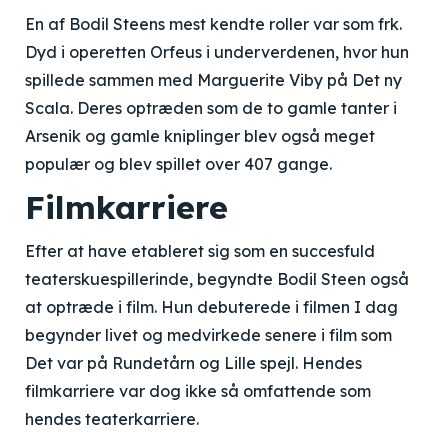
En af Bodil Steens mest kendte roller var som frk.
Dyd i operetten Orfeus i underverdenen, hvor hun
spillede sammen med Marguerite Viby på Det ny
Scala. Deres optræden som de to gamle tanter i
Arsenik og gamle kniplinger blev også meget
populær og blev spillet over 407 gange.
Filmkarriere
Efter at have etableret sig som en succesfuld
teaterskuespillerinde, begyndte Bodil Steen også
at optræde i film. Hun debuterede i filmen I dag
begynder livet og medvirkede senere i film som
Det var på Rundetårn og Lille spejl. Hendes
filmkarriere var dog ikke så omfattende som
hendes teaterkarriere.