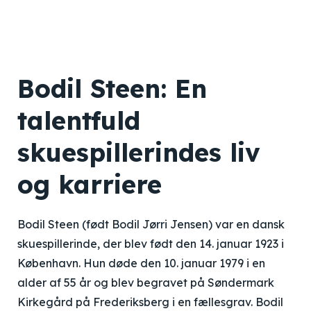
Bodil Steen: En
talentfuld
skuespillerindes liv
og karriere
Bodil Steen (født Bodil Jørri Jensen) var en dansk
skuespillerinde, der blev født den 14. januar 1923 i
København. Hun døde den 10. januar 1979 i en
alder af 55 år og blev begravet på Søndermark
Kirkegård på Frederiksberg i en fællesgrav. Bodil