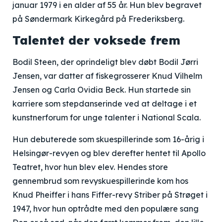
januar 1979 i en alder af 55 år. Hun blev begravet
på Søndermark Kirkegård på Frederiksberg.
Talentet der voksede frem
Bodil Steen, der oprindeligt blev døbt Bodil Jørri
Jensen, var datter af fiskegrosserer Knud Vilhelm
Jensen og Carla Ovidia Beck. Hun startede sin
karriere som stepdanserinde ved at deltage i et
kunstnerforum for unge talenter i National Scala.
Hun debuterede som skuespillerinde som 16-årig i
Helsingør-revyen og blev derefter hentet til Apollo
Teatret, hvor hun blev elev. Hendes store
gennembrud som revyskuespillerinde kom hos
Knud Pheiffer i hans Fiffer-revy Striber på Strøget i
1947, hvor hun optrådte med den populære sang