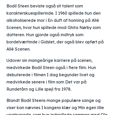
Bodil Steen beviste også sit talent som
karakterskuespillerinde. I 1960 spillede hun den
alkoholiserede mor i En duft af honning på Allé
Scenen, hvor hun spillede mod Ghita Nørby som
datteren. Hun gjorde også indtryk som
bordelværtinde i Gidslet, der også blev opført på
Allé Scenen.
Udover sin mangeårige karriere på scenen,
medvirkede Bodil Steen også i flere film. Hun
debuterede i filmen I dag begynder livet og
medvirkede senere i film som Det var på
Rundetårn og Lille spejl fra 1978.
Blandt Bodil Steens mange populære sange og
viser kan nævnes I kongens klær og Min egen lille
vagtparade, som hun indspillede sammen med Ole