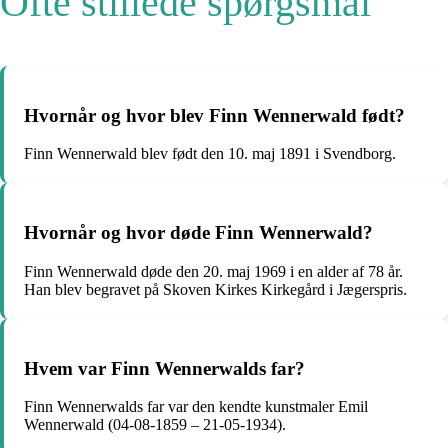
Ofte stillede spørgsmål
Hvornår og hvor blev Finn Wennerwald født?
Finn Wennerwald blev født den 10. maj 1891 i Svendborg.
Hvornår og hvor døde Finn Wennerwald?
Finn Wennerwald døde den 20. maj 1969 i en alder af 78 år.
Han blev begravet på Skoven Kirkes Kirkegård i Jægerspris.
Hvem var Finn Wennerwalds far?
Finn Wennerwalds far var den kendte kunstmaler Emil
Wennerwald (04-08-1859 – 21-05-1934).