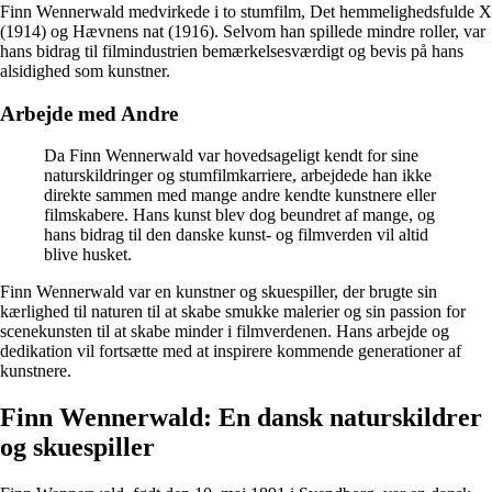
Finn Wennerwald medvirkede i to stumfilm, Det hemmelighedsfulde X
(1914) og Hævnens nat (1916). Selvom han spillede mindre roller, var
hans bidrag til filmindustrien bemærkelsesværdigt og bevis på hans
alsidighed som kunstner.
Arbejde med Andre
Da Finn Wennerwald var hovedsageligt kendt for sine
naturskildringer og stumfilmkarriere, arbejdede han ikke
direkte sammen med mange andre kendte kunstnere eller
filmskabere. Hans kunst blev dog beundret af mange, og
hans bidrag til den danske kunst- og filmverden vil altid
blive husket.
Finn Wennerwald var en kunstner og skuespiller, der brugte sin
kærlighed til naturen til at skabe smukke malerier og sin passion for
scenekunsten til at skabe minder i filmverdenen. Hans arbejde og
dedikation vil fortsætte med at inspirere kommende generationer af
kunstnere.
Finn Wennerwald: En dansk naturskildrer
og skuespiller