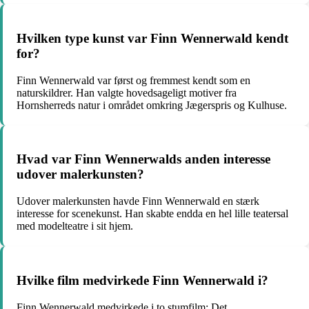
Hvilken type kunst var Finn Wennerwald kendt
for?
Finn Wennerwald var først og fremmest kendt som en
naturskildrer. Han valgte hovedsageligt motiver fra
Hornsherreds natur i området omkring Jægerspris og Kulhuse.
Hvad var Finn Wennerwalds anden interesse
udover malerkunsten?
Udover malerkunsten havde Finn Wennerwald en stærk
interesse for scenekunst. Han skabte endda en hel lille teatersal
med modelteatre i sit hjem.
Hvilke film medvirkede Finn Wennerwald i?
Finn Wennerwald medvirkede i to stumfilm: Det