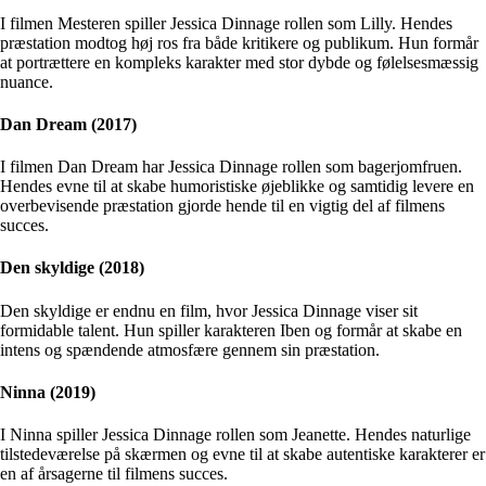
I filmen Mesteren spiller Jessica Dinnage rollen som Lilly. Hendes
præstation modtog høj ros fra både kritikere og publikum. Hun formår
at portrættere en kompleks karakter med stor dybde og følelsesmæssig
nuance.
Dan Dream (2017)
I filmen Dan Dream har Jessica Dinnage rollen som bagerjomfruen.
Hendes evne til at skabe humoristiske øjeblikke og samtidig levere en
overbevisende præstation gjorde hende til en vigtig del af filmens
succes.
Den skyldige (2018)
Den skyldige er endnu en film, hvor Jessica Dinnage viser sit
formidable talent. Hun spiller karakteren Iben og formår at skabe en
intens og spændende atmosfære gennem sin præstation.
Ninna (2019)
I Ninna spiller Jessica Dinnage rollen som Jeanette. Hendes naturlige
tilstedeværelse på skærmen og evne til at skabe autentiske karakterer er
en af årsagerne til filmens succes.