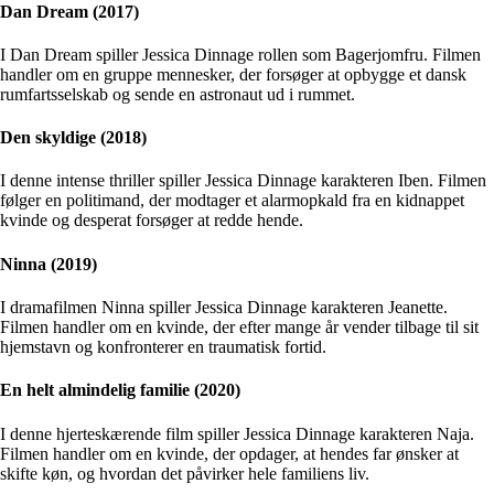
Dan Dream (2017)
I Dan Dream spiller Jessica Dinnage rollen som Bagerjomfru. Filmen
handler om en gruppe mennesker, der forsøger at opbygge et dansk
rumfartsselskab og sende en astronaut ud i rummet.
Den skyldige (2018)
I denne intense thriller spiller Jessica Dinnage karakteren Iben. Filmen
følger en politimand, der modtager et alarmopkald fra en kidnappet
kvinde og desperat forsøger at redde hende.
Ninna (2019)
I dramafilmen Ninna spiller Jessica Dinnage karakteren Jeanette.
Filmen handler om en kvinde, der efter mange år vender tilbage til sit
hjemstavn og konfronterer en traumatisk fortid.
En helt almindelig familie (2020)
I denne hjerteskærende film spiller Jessica Dinnage karakteren Naja.
Filmen handler om en kvinde, der opdager, at hendes far ønsker at
skifte køn, og hvordan det påvirker hele familiens liv.