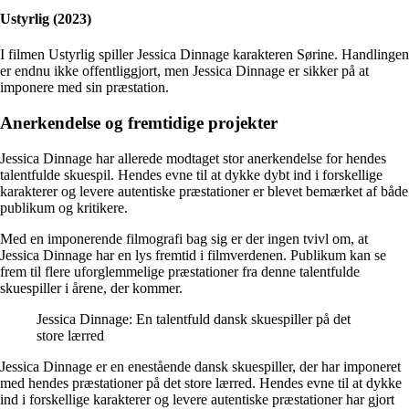
Ustyrlig (2023)
I filmen Ustyrlig spiller Jessica Dinnage karakteren Sørine. Handlingen
er endnu ikke offentliggjort, men Jessica Dinnage er sikker på at
imponere med sin præstation.
Anerkendelse og fremtidige projekter
Jessica Dinnage har allerede modtaget stor anerkendelse for hendes
talentfulde skuespil. Hendes evne til at dykke dybt ind i forskellige
karakterer og levere autentiske præstationer er blevet bemærket af både
publikum og kritikere.
Med en imponerende filmografi bag sig er der ingen tvivl om, at
Jessica Dinnage har en lys fremtid i filmverdenen. Publikum kan se
frem til flere uforglemmelige præstationer fra denne talentfulde
skuespiller i årene, der kommer.
Jessica Dinnage: En talentfuld dansk skuespiller på det
store lærred
Jessica Dinnage er en enestående dansk skuespiller, der har imponeret
med hendes præstationer på det store lærred. Hendes evne til at dykke
ind i forskellige karakterer og levere autentiske præstationer har gjort