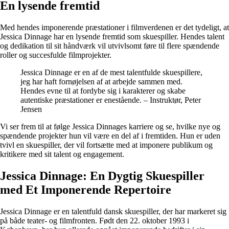
En lysende fremtid
Med hendes imponerende præstationer i filmverdenen er det tydeligt, at
Jessica Dinnage har en lysende fremtid som skuespiller. Hendes talent
og dedikation til sit håndværk vil utvivlsomt føre til flere spændende
roller og succesfulde filmprojekter.
Jessica Dinnage er en af de mest talentfulde skuespillere,
jeg har haft fornøjelsen af at arbejde sammen med.
Hendes evne til at fordybe sig i karakterer og skabe
autentiske præstationer er enestående. – Instruktør, Peter
Jensen
Vi ser frem til at følge Jessica Dinnages karriere og se, hvilke nye og
spændende projekter hun vil være en del af i fremtiden. Hun er uden
tvivl en skuespiller, der vil fortsætte med at imponere publikum og
kritikere med sit talent og engagement.
Jessica Dinnage: En Dygtig Skuespiller
med Et Imponerende Repertoire
Jessica Dinnage er en talentfuld dansk skuespiller, der har markeret sig
på både teater- og filmfronten. Født den 22. oktober 1993 i