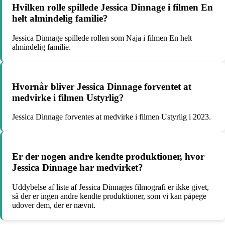
Hvilken rolle spillede Jessica Dinnage i filmen En
helt almindelig familie?
Jessica Dinnage spillede rollen som Naja i filmen En helt
almindelig familie.
Hvornår bliver Jessica Dinnage forventet at
medvirke i filmen Ustyrlig?
Jessica Dinnage forventes at medvirke i filmen Ustyrlig i 2023.
Er der nogen andre kendte produktioner, hvor
Jessica Dinnage har medvirket?
Uddybelse af liste af Jessica Dinnages filmografi er ikke givet,
så der er ingen andre kendte produktioner, som vi kan påpege
udover dem, der er nævnt.