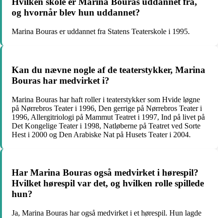
Hvilken skole er Marina Bouras uddannet fra,
og hvornår blev hun uddannet?
Marina Bouras er uddannet fra Statens Teaterskole i 1995.
Kan du nævne nogle af de teaterstykker, Marina
Bouras har medvirket i?
Marina Bouras har haft roller i teaterstykker som Hvide løgne
på Nørrebros Teater i 1996, Den gerrige på Nørrebros Teater i
1996, Allergitriologi på Mammut Teatret i 1997, Ind på livet på
Det Kongelige Teater i 1998, Natløberne på Teatret ved Sorte
Hest i 2000 og Den Arabiske Nat på Husets Teater i 2004.
Har Marina Bouras også medvirket i hørespil?
Hvilket hørespil var det, og hvilken rolle spillede
hun?
Ja, Marina Bouras har også medvirket i et hørespil. Hun lagde