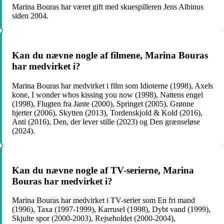
Marina Bouras har været gift med skuespilleren Jens Albinus
siden 2004.
Kan du nævne nogle af filmene, Marina Bouras
har medvirket i?
Marina Bouras har medvirket i film som Idioterne (1998), Axels
kone, I wonder whos kissing you now (1998), Nattens engel
(1998), Flugten fra Jante (2000), Springet (2005), Grønne
hjerter (2006), Skytten (2013), Tordenskjold & Kold (2016),
Anti (2016), Den, der lever stille (2023) og Den grænseløse
(2024).
Kan du nævne nogle af TV-serierne, Marina
Bouras har medvirket i?
Marina Bouras har medvirket i TV-serier som En fri mand
(1996), Taxa (1997-1999), Karrusel (1998), Dybt vand (1999),
Skjulte spor (2000-2003), Rejseholdet (2000-2004),