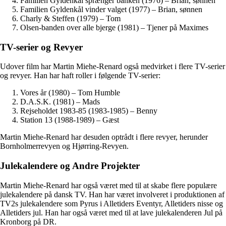
Familien Gyldenkål sprænger banken (1976) – Brian, sønnen
Familien Gyldenkål vinder valget (1977) – Brian, sønnen
Charly & Steffen (1979) – Tom
Olsen-banden over alle bjerge (1981) – Tjener på Maximes
TV-serier og Revyer
Udover film har Martin Miehe-Renard også medvirket i flere TV-serier
og revyer. Han har haft roller i følgende TV-serier:
Vores år (1980) – Tom Humble
D.A.S.K. (1981) – Mads
Rejseholdet 1983-85 (1983-1985) – Benny
Station 13 (1988-1989) – Gæst
Martin Miehe-Renard har desuden optrådt i flere revyer, herunder
Bornholmerrevyen og Hjørring-Revyen.
Julekalendere og Andre Projekter
Martin Miehe-Renard har også været med til at skabe flere populære
julekalendere på dansk TV. Han har været involveret i produktionen af
TV2s julekalendere som Pyrus i Alletiders Eventyr, Alletiders nisse og
Alletiders jul. Han har også været med til at lave julekalenderen Jul på
Kronborg på DR.