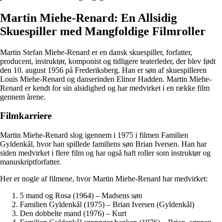
Martin Miehe-Renard: En Allsidig
Skuespiller med Mangfoldige Filmroller
Martin Stefan Miehe-Renard er en dansk skuespiller, forfatter,
producent, instruktør, komponist og tidligere teaterleder, der blev født
den 10. august 1956 på Frederiksberg. Han er søn af skuespilleren
Louis Miehe-Renard og danserinden Elinor Hadden. Martin Miehe-
Renard er kendt for sin alsidighed og har medvirket i en række film
gennem årene.
Filmkarriere
Martin Miehe-Renard slog igennem i 1975 i filmen Familien
Gyldenkål, hvor han spillede familiens søn Brian Iversen. Han har
siden medvirket i flere film og har også haft roller som instruktør og
manuskriptforfatter.
Her er nogle af filmene, hvor Martin Miehe-Renard har medvirket:
5 mand og Rosa (1964) – Madsens søn
Familien Gyldenkål (1975) – Brian Iversen (Gyldenkål)
Den dobbelte mand (1976) – Kurt