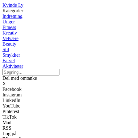
Kvinde Ly
Kategorier
Indretning
Unger
Fitness
Kreativ
Velvære
Beauty
Stil
Smykker
Farvel
Aktiviteter
Del med omtanke
X
Facebook
Instagram
LinkedIn
YouTube
Pinterest
TikTok
Mail
RSS
Log på