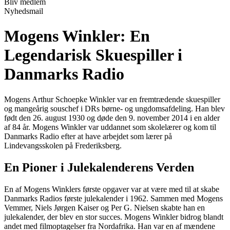
Bliv medlem
Nyhedsmail
Mogens Winkler: En
Legendarisk Skuespiller i
Danmarks Radio
Mogens Arthur Schoepke Winkler var en fremtrædende skuespiller
og mangeårig souschef i DRs børne- og ungdomsafdeling. Han blev
født den 26. august 1930 og døde den 9. november 2014 i en alder
af 84 år. Mogens Winkler var uddannet som skolelærer og kom til
Danmarks Radio efter at have arbejdet som lærer på
Lindevangsskolen på Frederiksberg.
En Pioner i Julekalenderens Verden
En af Mogens Winklers første opgaver var at være med til at skabe
Danmarks Radios første julekalender i 1962. Sammen med Mogens
Vemmer, Niels Jørgen Kaiser og Per G. Nielsen skabte han en
julekalender, der blev en stor succes. Mogens Winkler bidrog blandt
andet med filmoptagelser fra Nordafrika. Han var en af mændene