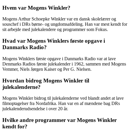
Hvem var Mogens Winkler?
Mogens Arthur Schoepke Winkler var en dansk skolelærer og
souschef i DRs børne- og ungdomsafdeling. Han var mest kendt for
sit arbejde med julekalendere og programmer som Fokus.
Hvad var Mogens Winklers første opgave i
Danmarks Radio?
Mogens Winklers første opgave i Danmarks Radio var at lave
Denmarks Radios første julekalender i 1962, sammen med Mogens
Vemmer, Niels Jørgen Kaiser og Per G. Nielsen.
Hvordan bidrog Mogens Winkler til
julekalenderne?
Mogens Winkler bidrog til julekalenderne ved blandt andet at lave
filmoptagelser fra Nordafrika. Han var en af mændene bag DRs
julekalenderudsendelse i over 20 år.
Hvilke andre programmer var Mogens Winkler
kendt for?