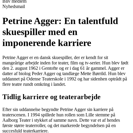
Bliv medlem
Nyhedsmail
Petrine Agger: En talentfuld
skuespiller med en
imponerende karriere
Petrine Agger er en dansk skuespiller, der er kendt for sit
mangeårige arbejde inden for teater, film og tv-serier. Hun blev født
den 2. august 1962 i Gentofte og er i dag 61 år gammel. Agger er
datter af biolog Peder Agger og tandlæge Mette Børrild. Hun blev
uddannet på Odense Teaterskole i 1992 og har sidenhen optrådt på
flere teatre rundt omkring i landet.
Tidlig karriere og teaterarbejde
Efter sin uddannelse begyndte Petrine Agger sin karriere på
teaterscenen. I 1994 spillede hun rollen som Lille stemme på
Aalborg Teater i stykket af samme navn. Dette var et af hendes
første større teaterroller, og det markerede begyndelsen på en
succesfuld teaterkarriere.