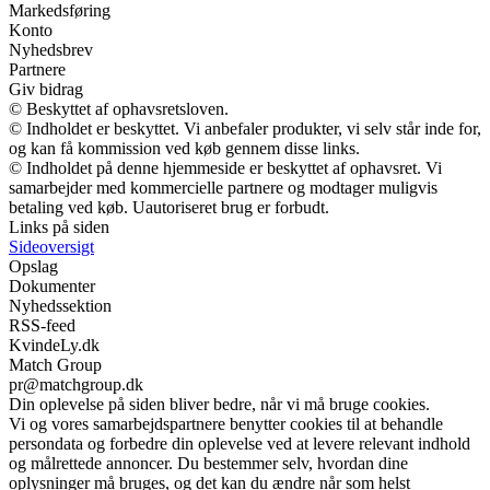
Markedsføring
Konto
Nyhedsbrev
Partnere
Giv bidrag
© Beskyttet af ophavsretsloven.
© Indholdet er beskyttet. Vi anbefaler produkter, vi selv står inde for,
og kan få kommission ved køb gennem disse links.
© Indholdet på denne hjemmeside er beskyttet af ophavsret. Vi
samarbejder med kommercielle partnere og modtager muligvis
betaling ved køb. Uautoriseret brug er forbudt.
Links på siden
Sideoversigt
Opslag
Dokumenter
Nyhedssektion
RSS-feed
KvindeLy.dk
Match Group
pr@matchgroup.dk
Din oplevelse på siden bliver bedre, når vi må bruge cookies.
Vi og vores samarbejdspartnere benytter cookies til at behandle
persondata og forbedre din oplevelse ved at levere relevant indhold
og målrettede annoncer. Du bestemmer selv, hvordan dine
oplysninger må bruges, og det kan du ændre når som helst