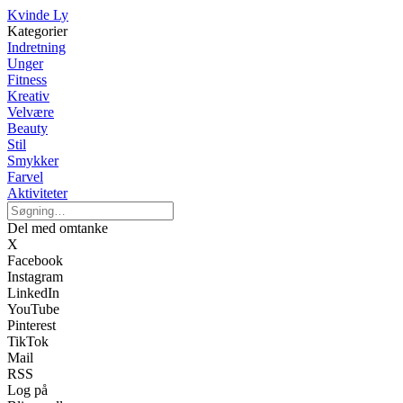
Kvinde Ly
Kategorier
Indretning
Unger
Fitness
Kreativ
Velvære
Beauty
Stil
Smykker
Farvel
Aktiviteter
Del med omtanke
X
Facebook
Instagram
LinkedIn
YouTube
Pinterest
TikTok
Mail
RSS
Log på