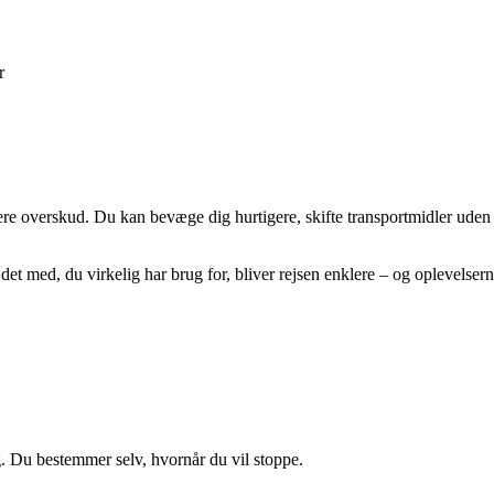
r
å mere overskud. Du kan bevæge dig hurtigere, skifte transportmidler u
det med, du virkelig har brug for, bliver rejsen enklere – og oplevelsern
g. Du bestemmer selv, hvornår du vil stoppe.