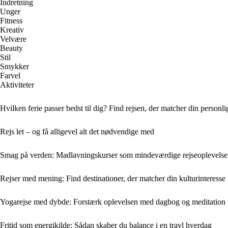
Indretning
Unger
Fitness
Kreativ
Velvære
Beauty
Stil
Smykker
Farvel
Aktiviteter
Hvilken ferie passer bedst til dig? Find rejsen, der matcher din personl
Rejs let – og få alligevel alt det nødvendige med
Smag på verden: Madlavningskurser som mindeværdige rejseoplevelse
Rejser med mening: Find destinationer, der matcher din kulturinteresse
Yogarejse med dybde: Forstærk oplevelsen med dagbog og meditation
Fritid som energikilde: Sådan skaber du balance i en travl hverdag