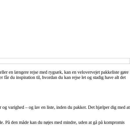
 eller en længere rejse med rygsæk, kan en velovervejet pakkeliste gøre
får du inspiration til, hvordan du kan rejse let og stadig have alt det
r og varighed – og lav en liste, inden du pakker. Det hjælper dig med at
å dele. På den måde kan du nøjes med mindre, uden at gå på kompromis