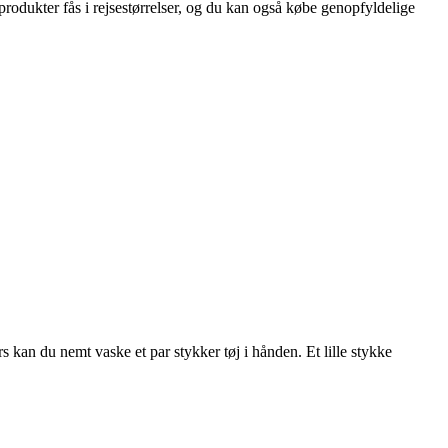
rodukter fås i rejsestørrelser, og du kan også købe genopfyldelige
s kan du nemt vaske et par stykker tøj i hånden. Et lille stykke