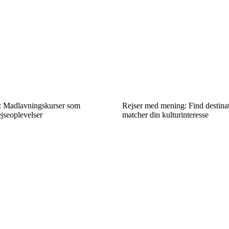
: Madlavningskurser som
Rejser med mening: Find destinat
jseoplevelser
matcher din kulturinteresse