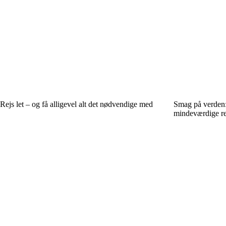
Rejs let – og få alligevel alt det nødvendige med
Smag på verden
mindeværdige re