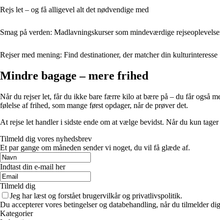
Rejs let – og få alligevel alt det nødvendige med
Smag på verden: Madlavningskurser som mindeværdige rejseoplevelse
Rejser med mening: Find destinationer, der matcher din kulturinteresse
Mindre bagage – mere frihed
Når du rejser let, får du ikke bare færre kilo at bære på – du får ogs
følelse af frihed, som mange først opdager, når de prøver det.
At rejse let handler i sidste ende om at vælge bevidst. Når du kun tager 
Tilmeld dig vores nyhedsbrev
Et par gange om måneden sender vi noget, du vil få glæde af.
Indtast din e-mail her
Tilmeld dig
Jeg har læst og forstået brugervilkår og privatlivspolitik.
Du accepterer vores betingelser og databehandling, når du tilmelder di
Kategorier