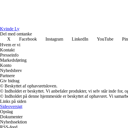
Kvinde Ly
Del med omtanke
X
Facebook
Instagram
LinkedIn
YouTube
Pin
Hvem er vi
Kontakt
Presseinfo
Markedsføring
Konto
Nyhedsbrev
Partnere
Giv bidrag
© Beskyttet af ophavsretsloven.
© Indholdet er beskyttet. Vi anbefaler produkter, vi selv står inde for
© Indholdet på denne hjemmeside er beskyttet af ophavsret. Vi samarbe
Links på siden
Sideoversigt
Opslag
Dokumenter
Nyhedssektion
RSS-feed