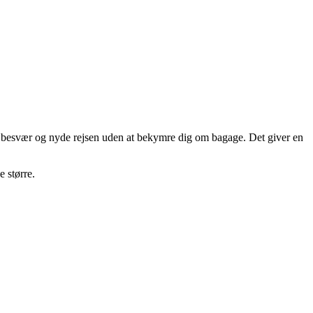
den besvær og nyde rejsen uden at bekymre dig om bagage. Det giver en
e større.