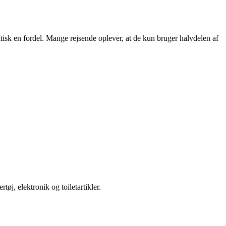
ktisk en fordel. Mange rejsende oplever, at de kun bruger halvdelen af
tøj, elektronik og toiletartikler.