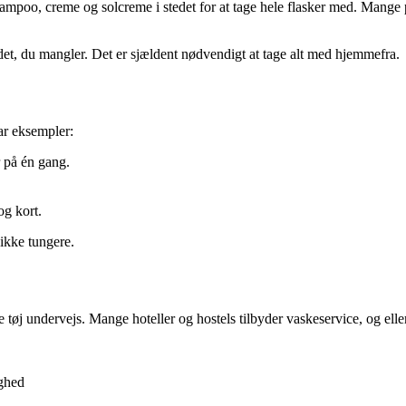
ampoo, creme og solcreme i stedet for at tage hele flasker med. Mange p
 det, du mangler. Det er sjældent nødvendigt at tage alt med hjemmefra.
par eksempler:
 på én gang.
g kort.
 ikke tungere.
tøj undervejs. Mange hoteller og hostels tilbyder vaskeservice, og eller
ighed