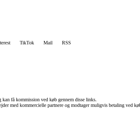
terest
TikTok
Mail
RSS
, og kan få kommission ved køb gennem disse links.
jder med kommercielle partnere og modtager muligvis betaling ved køb.