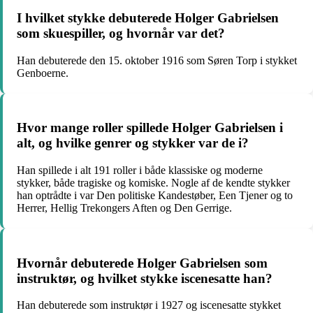
I hvilket stykke debuterede Holger Gabrielsen
som skuespiller, og hvornår var det?
Han debuterede den 15. oktober 1916 som Søren Torp i stykket
Genboerne.
Hvor mange roller spillede Holger Gabrielsen i
alt, og hvilke genrer og stykker var de i?
Han spillede i alt 191 roller i både klassiske og moderne
stykker, både tragiske og komiske. Nogle af de kendte stykker
han optrådte i var Den politiske Kandestøber, Een Tjener og to
Herrer, Hellig Trekongers Aften og Den Gerrige.
Hvornår debuterede Holger Gabrielsen som
instruktør, og hvilket stykke iscenesatte han?
Han debuterede som instruktør i 1927 og iscenesatte stykket