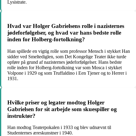
Lysistrate.
Hvad var Holger Gabrielsens rolle i nazisternes
jødeforfølgelser, og hvad var hans bedste rolle
inden for Holberg-fortolkning?
Han spillede en vigtig rolle som professor Mensch i stykket Han
sidder ved Smeltediglen, som Det Kongelige Teater ikke turde
opføre på grund af nazisternes jødeforfølgelser. Hans bedste
rolle inden for Holberg-fortolkning var som Mosca i stykket
Volpone i 1929 og som Truffaldino i Een Tjener og to Herrer i
1931.
Hvilke priser og legater modtog Holger
Gabrielsen for sit arbejde som skuespiller og
instruktør?
Han modtog Teaterpokalen i 1933 og blev udnævnt til
Studenternes æreskunstner i 1940.