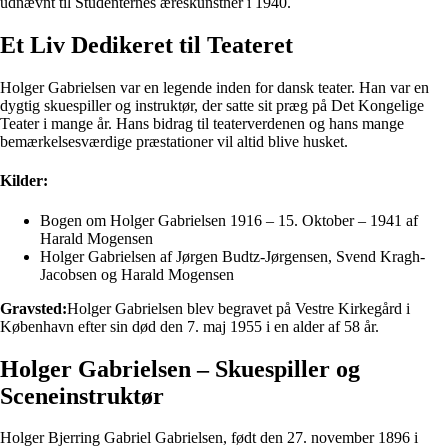
udnævnt til Studenternes æreskunstner i 1940.
Et Liv Dedikeret til Teateret
Holger Gabrielsen var en legende inden for dansk teater. Han var en
dygtig skuespiller og instruktør, der satte sit præg på Det Kongelige
Teater i mange år. Hans bidrag til teaterverdenen og hans mange
bemærkelsesværdige præstationer vil altid blive husket.
Kilder:
Bogen om Holger Gabrielsen 1916 – 15. Oktober – 1941 af
Harald Mogensen
Holger Gabrielsen af Jørgen Budtz-Jørgensen, Svend Kragh-
Jacobsen og Harald Mogensen
Gravsted:
Holger Gabrielsen blev begravet på Vestre Kirkegård i
København efter sin død den 7. maj 1955 i en alder af 58 år.
Holger Gabrielsen – Skuespiller og
Sceneinstruktør
Holger Bjerring Gabriel Gabrielsen, født den 27. november 1896 i