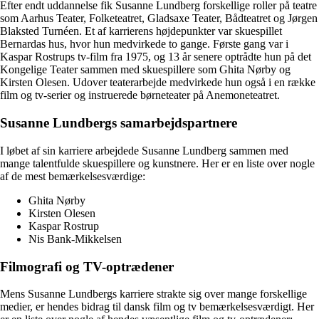
Efter endt uddannelse fik Susanne Lundberg forskellige roller på teatre
som Aarhus Teater, Folketeatret, Gladsaxe Teater, Bådteatret og Jørgen
Blaksted Turnéen. Et af karrierens højdepunkter var skuespillet
Bernardas hus, hvor hun medvirkede to gange. Første gang var i
Kaspar Rostrups tv-film fra 1975, og 13 år senere optrådte hun på det
Kongelige Teater sammen med skuespillere som Ghita Nørby og
Kirsten Olesen. Udover teaterarbejde medvirkede hun også i en række
film og tv-serier og instruerede børneteater på Anemoneteatret.
Susanne Lundbergs samarbejdspartnere
I løbet af sin karriere arbejdede Susanne Lundberg sammen med
mange talentfulde skuespillere og kunstnere. Her er en liste over nogle
af de mest bemærkelsesværdige:
Ghita Nørby
Kirsten Olesen
Kaspar Rostrup
Nis Bank-Mikkelsen
Filmografi og TV-optrædener
Mens Susanne Lundbergs karriere strakte sig over mange forskellige
medier, er hendes bidrag til dansk film og tv bemærkelsesværdigt. Her