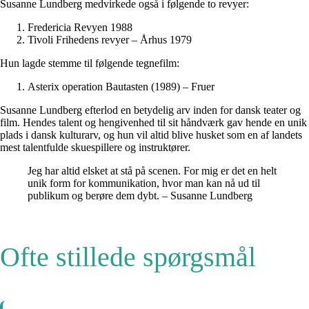
Susanne Lundberg medvirkede også i følgende to revyer:
Fredericia Revyen 1988
Tivoli Frihedens revyer – Århus 1979
Hun lagde stemme til følgende tegnefilm:
Asterix operation Bautasten (1989) – Fruer
Susanne Lundberg efterlod en betydelig arv inden for dansk teater og
film. Hendes talent og hengivenhed til sit håndværk gav hende en unik
plads i dansk kulturarv, og hun vil altid blive husket som en af landets
mest talentfulde skuespillere og instruktører.
Jeg har altid elsket at stå på scenen. For mig er det en helt
unik form for kommunikation, hvor man kan nå ud til
publikum og berøre dem dybt. – Susanne Lundberg
Ofte stillede spørgsmål