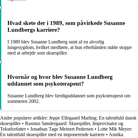
Hvad skete der i 1989, som påvirkede Susanne
Lundbergs karriere?
I 1989 blev Susanne Lundberg ramt af en alvorlig
lungesygdom, hvilket medførte, at hun efterhånden måtte stoppe
med at arbejde som skuespiller.
Hvornår og hvor blev Susanne Lundberg
uddannet som psykoterapeut?
Susanne Lundberg blev færdiguddannet som psykoterapeut om
sommeren 2002.
Andre populære artikler:
Jeppe Ellegaard Marling: En talentfuld dansk
skuespiller
•
Rasmus Søndergaard: Skuespiller, Improvisator og
Tekstforfatter
•
Jonathan Tage Meinert Pedersen
•
Lotte Mik Meyer:
En talentfuld skuespiller med en imponerende karriere
•
Annika