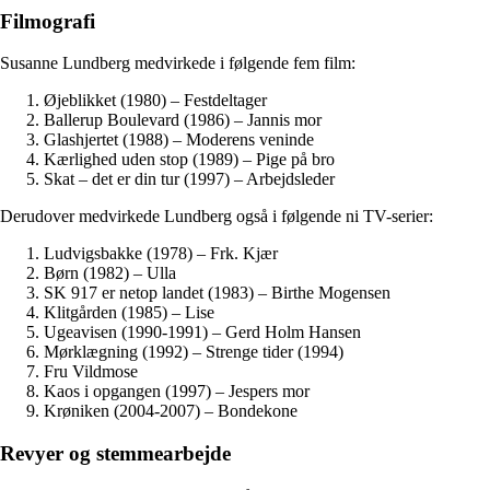
Filmografi
Susanne Lundberg medvirkede i følgende fem film:
Øjeblikket (1980) – Festdeltager
Ballerup Boulevard (1986) – Jannis mor
Glashjertet (1988) – Moderens veninde
Kærlighed uden stop (1989) – Pige på bro
Skat – det er din tur (1997) – Arbejdsleder
Derudover medvirkede Lundberg også i følgende ni TV-serier:
Ludvigsbakke (1978) – Frk. Kjær
Børn (1982) – Ulla
SK 917 er netop landet (1983) – Birthe Mogensen
Klitgården (1985) – Lise
Ugeavisen (1990-1991) – Gerd Holm Hansen
Mørklægning (1992) – Strenge tider (1994)
Fru Vildmose
Kaos i opgangen (1997) – Jespers mor
Krøniken (2004-2007) – Bondekone
Revyer og stemmearbejde