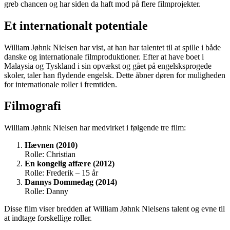
greb chancen og har siden da haft mod på flere filmprojekter.
Et internationalt potentiale
William Jøhnk Nielsen har vist, at han har talentet til at spille i både
danske og internationale filmproduktioner. Efter at have boet i
Malaysia og Tyskland i sin opvækst og gået på engelsksprogede
skoler, taler han flydende engelsk. Dette åbner døren for muligheden
for internationale roller i fremtiden.
Filmografi
William Jøhnk Nielsen har medvirket i følgende tre film:
Hævnen (2010)
Rolle: Christian
En kongelig affære (2012)
Rolle: Frederik – 15 år
Dannys Dommedag (2014)
Rolle: Danny
Disse film viser bredden af William Jøhnk Nielsens talent og evne til
at indtage forskellige roller.