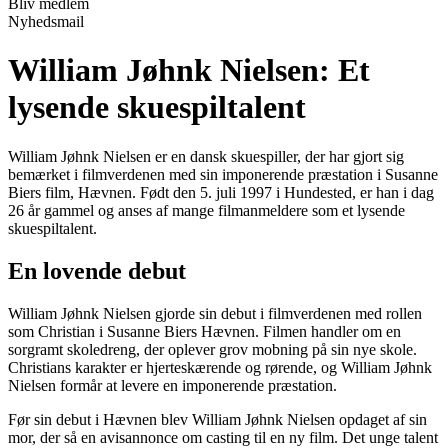
Bliv medlem
Nyhedsmail
William Jøhnk Nielsen: Et
lysende skuespiltalent
William Jøhnk Nielsen er en dansk skuespiller, der har gjort sig
bemærket i filmverdenen med sin imponerende præstation i Susanne
Biers film, Hævnen. Født den 5. juli 1997 i Hundested, er han i dag
26 år gammel og anses af mange filmanmeldere som et lysende
skuespiltalent.
En lovende debut
William Jøhnk Nielsen gjorde sin debut i filmverdenen med rollen
som Christian i Susanne Biers Hævnen. Filmen handler om en
sorgramt skoledreng, der oplever grov mobning på sin nye skole.
Christians karakter er hjerteskærende og rørende, og William Jøhnk
Nielsen formår at levere en imponerende præstation.
Før sin debut i Hævnen blev William Jøhnk Nielsen opdaget af sin
mor, der så en avisannonce om casting til en ny film. Det unge talent