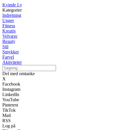
Kvinde Ly
Kategorier
Indretning
Unger
Fitness
Kreativ
Velvære
Beauty
Stil
Smykker
Farvel
Aktiviteter
Del med omtanke
X
Facebook
Instagram
LinkedIn
YouTube
Pinterest
TikTok
Mail
RSS
Log på