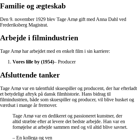
Familie og ægteskab
Den 9. november 1929 blev Tage Arnø gift med Anna Dahl ved
Frederiksberg Magistrat.
Arbejde i filmindustrien
Tage Arnø har arbejdet med en enkelt film i sin karriere:
Vores lille by (1954)
– Producer
Afsluttende tanker
Tage Arnø var en talentfuld skuespiller og producent, der har efterladt
et betydeligt aftryk på dansk filmhistorie. Hans bidrag til
filmindustrien, både som skuespiller og producer, vil blive husket og
værdsat i mange år fremover.
Tage Arnø var en dedikeret og passioneret kunstner, der
altid stræbte efter at levere det bedste arbejde. Han var en
fornøjelse at arbejde sammen med og vil altid blive savnet.
– En kollega og ven