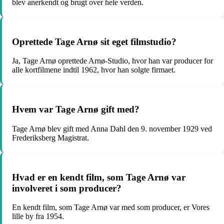
blev anerkendt og brugt over hele verden.
Oprettede Tage Arnø sit eget filmstudio?
Ja, Tage Arnø oprettede Arnø-Studio, hvor han var producer for
alle kortfilmene indtil 1962, hvor han solgte firmaet.
Hvem var Tage Arnø gift med?
Tage Arnø blev gift med Anna Dahl den 9. november 1929 ved
Frederiksberg Magistrat.
Hvad er en kendt film, som Tage Arnø var
involveret i som producer?
En kendt film, som Tage Arnø var med som producer, er Vores
lille by fra 1954.