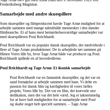
Frederiksberg Magistrat.
Samarbejde med andre skuespillere
Som skuespiller og filmproducent havde Tage Arnø mulighed for at
arbejde sammen med mange talentfulde mennesker i den danske
filmbranche. Et af hans mest bemærkelsesværdige samarbejder var
med skuespilleren Poul Reichhardt.
Poul Reichhardt var en populær dansk skuespiller, der medvirkede i
flere af Tage Arnøs produktioner. De to arbejdede tæt sammen på
filmen Vores lille by, hvor Tage Arnø både var producer og Poul
Reichhardt spillede en af hovedrollerne.
Poul Reichhardt og Tage Arnø: Et ikonisk samarbejde
Poul Reichhardt var en fantastisk skuespiller, og det var en
sand fornøjelse at arbejde sammen med ham. Vi delte en
passion for dansk film og kærligheden til vores fælles
projekt, Vores lille by. Det var en film, der krævede stor
dedikation, men det var det hele værd. Jeg er taknemmelig
for at have haft muligheden for at samarbejde med Poul
og skabe noget helt specielt sammen. – Tage Arnø